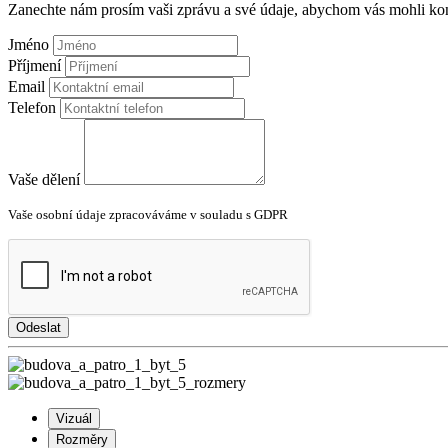
Zanechte nám prosím vaši zprávu a své údaje, abychom vás mohli kon
Jméno
Příjmení
Email
Telefon
Vaše dělení
Vaše osobní údaje zpracováváme v souladu s GDPR
Odeslat
Vizuál
Rozměry