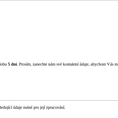
 dobu
5 dní
. Prosím, zanechte nám své kontaktní údaje, abychom Vás mo
ledující údaje nutné pro její zpracování.