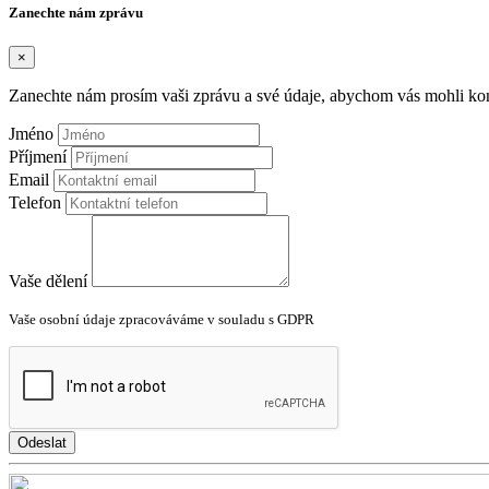
Zanechte nám zprávu
×
Zanechte nám prosím vaši zprávu a své údaje, abychom vás mohli kon
Jméno
Příjmení
Email
Telefon
Vaše dělení
Vaše osobní údaje zpracováváme v souladu s GDPR
Odeslat