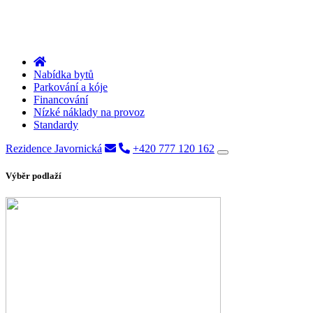
Nabídka bytů
Parkování a kóje
Financování
Nízké náklady na provoz
Standardy
Rezidence Javornická
+420 777 120 162
Výběr podlaží