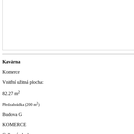
Kavárna
Komerce
Vnitřní užitná plocha:
2
82.27 m
2
Předzahrádka (200 m
)
Budova G
KOMERCE