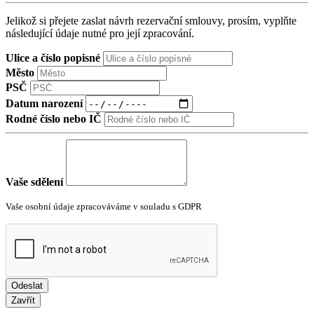
Jelikož si přejete zaslat návrh rezervační smlouvy, prosím, vyplňte
následující údaje nutné pro její zpracování.
Ulice a číslo popisné
Město
PSČ
Datum narození
Rodné číslo nebo IČ
Vaše sdělení
Vaše osobní údaje zpracováváme v souladu s GDPR
Odeslat
Zavřít