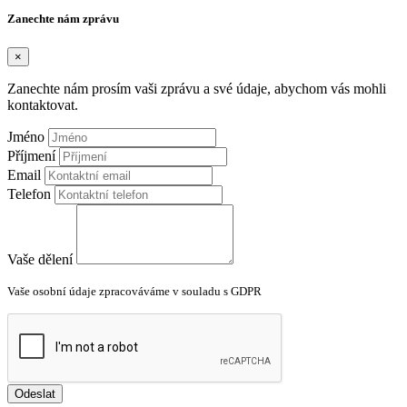
Zanechte nám zprávu
×
Zanechte nám prosím vaši zprávu a své údaje, abychom vás mohli
kontaktovat.
Jméno
Příjmení
Email
Telefon
Vaše dělení
Vaše osobní údaje zpracováváme v souladu s GDPR
Odeslat