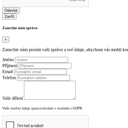
Odeslat
Zavřít
Zanechte nám zprávu
×
Zanechte nám prosím vaši zprávu a své údaje, abychom vás mohli kon
Jméno
Příjmení
Email
Telefon
Vaše dělení
Vaše osobní údaje zpracováváme v souladu s GDPR