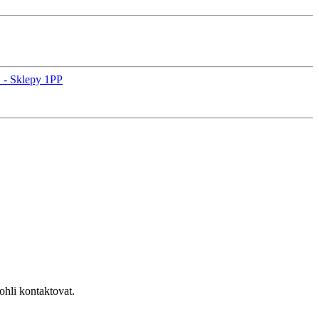
 - Sklepy 1PP
hli kontaktovat.