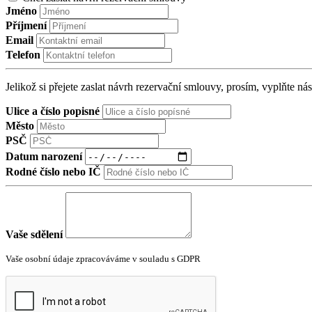
Jméno
Příjmení
Email
Telefon
Jelikož si přejete zaslat návrh rezervační smlouvy, prosím, vyplňte nás
Ulice a číslo popisné
Město
PSČ
Datum narození
Rodné číslo nebo IČ
Vaše sdělení
Vaše osobní údaje zpracováváme v souladu s GDPR