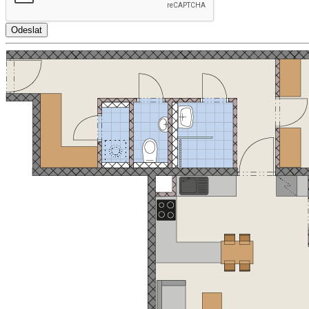
Odeslat