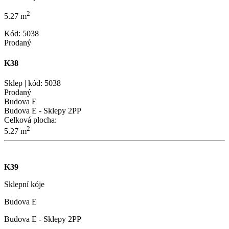
2
5.27 m
Kód: 5038
Prodaný
K38
Sklep | kód: 5038
Prodaný
Budova E
Budova E - Sklepy 2PP
Celková plocha:
2
5.27 m
K39
Sklepní kóje
Budova E
Budova E - Sklepy 2PP