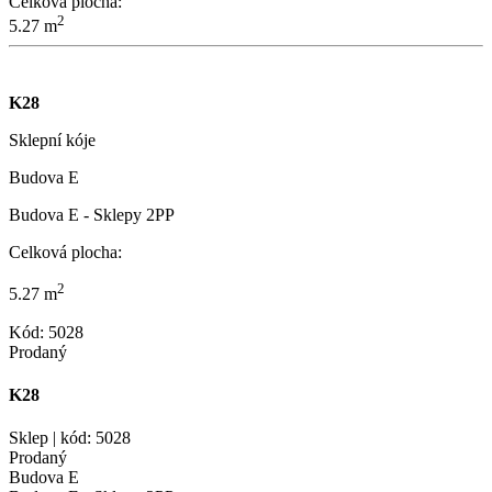
Celková plocha:
2
5.27 m
K28
Sklepní kóje
Budova E
Budova E - Sklepy 2PP
Celková plocha:
2
5.27 m
Kód: 5028
Prodaný
K28
Sklep | kód: 5028
Prodaný
Budova E