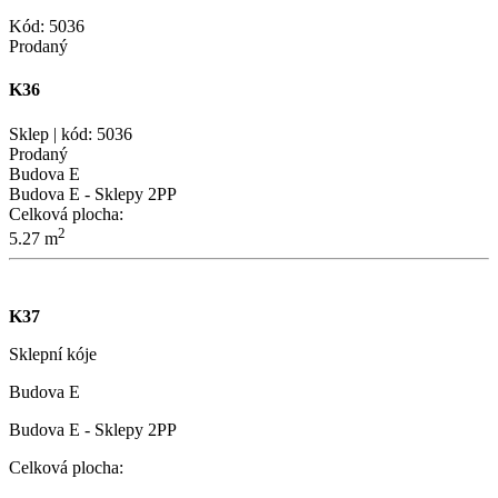
Kód: 5036
Prodaný
K36
Sklep | kód: 5036
Prodaný
Budova E
Budova E - Sklepy 2PP
Celková plocha:
2
5.27 m
K37
Sklepní kóje
Budova E
Budova E - Sklepy 2PP
Celková plocha: