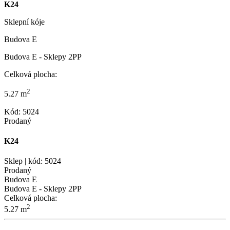
K24
Sklepní kóje
Budova E
Budova E - Sklepy 2PP
Celková plocha:
2
5.27 m
Kód: 5024
Prodaný
K24
Sklep | kód: 5024
Prodaný
Budova E
Budova E - Sklepy 2PP
Celková plocha:
2
5.27 m