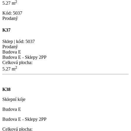
2
5.27 m
Kód: 5037
Prodaný
K37
Sklep | kód: 5037
Prodaný
Budova E
Budova E - Sklepy 2PP
Celková plocha:
2
5.27 m
K38
Sklepní kóje
Budova E
Budova E - Sklepy 2PP
Celková plocha: