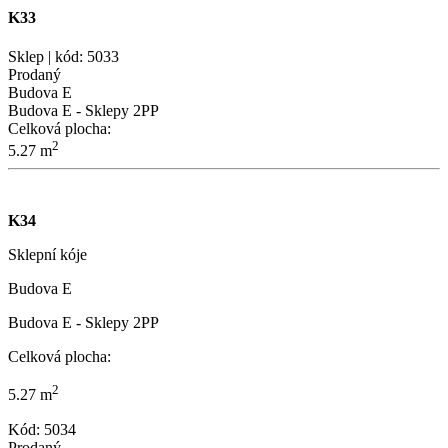
K33
Sklep | kód: 5033
Prodaný
Budova E
Budova E - Sklepy 2PP
Celková plocha:
2
5.27 m
K34
Sklepní kóje
Budova E
Budova E - Sklepy 2PP
Celková plocha:
2
5.27 m
Kód: 5034
Prodaný