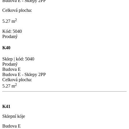
Budova E - Sklepy 2PP
Celková plocha:
2
5.27 m
Kód: 5040
Prodaný
K40
Sklep | kód: 5040
Prodaný
Budova E
Budova E - Sklepy 2PP
Celková plocha:
2
5.27 m
K41
Sklepní kóje
Budova E