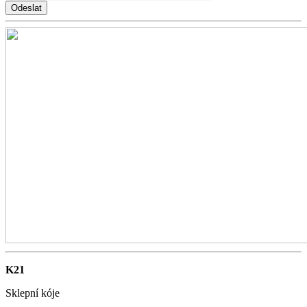
Odeslat
K21
Sklepní kóje