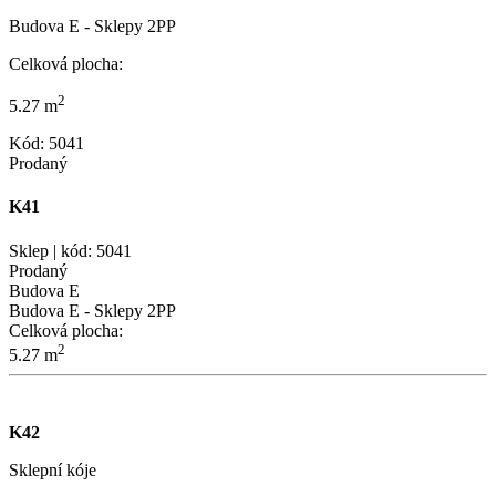
Budova E - Sklepy 2PP
Celková plocha:
2
5.27 m
Kód: 5041
Prodaný
K41
Sklep | kód: 5041
Prodaný
Budova E
Budova E - Sklepy 2PP
Celková plocha:
2
5.27 m
K42
Sklepní kóje