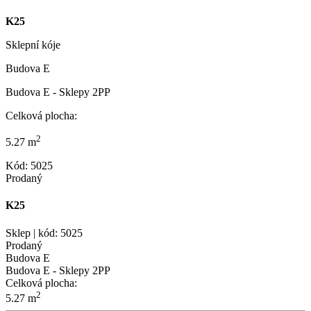
K25
Sklepní kóje
Budova E
Budova E - Sklepy 2PP
Celková plocha:
2
5.27 m
Kód: 5025
Prodaný
K25
Sklep | kód: 5025
Prodaný
Budova E
Budova E - Sklepy 2PP
Celková plocha:
2
5.27 m