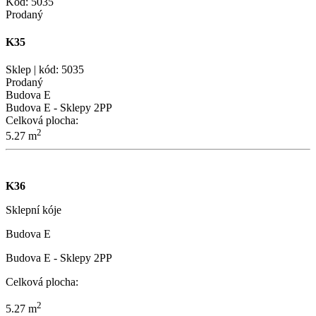
Kód: 5035
Prodaný
K35
Sklep | kód: 5035
Prodaný
Budova E
Budova E - Sklepy 2PP
Celková plocha:
2
5.27 m
K36
Sklepní kóje
Budova E
Budova E - Sklepy 2PP
Celková plocha:
2
5.27 m