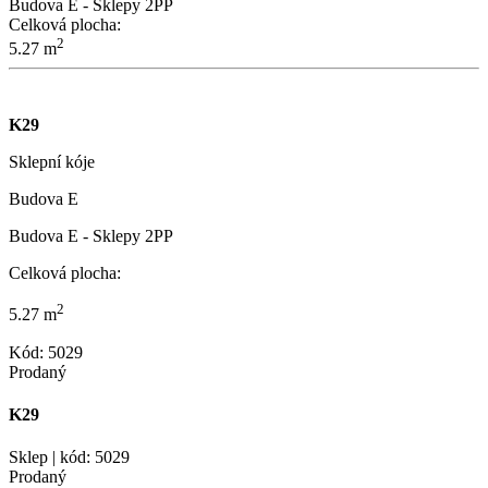
Budova E - Sklepy 2PP
Celková plocha:
2
5.27 m
K29
Sklepní kóje
Budova E
Budova E - Sklepy 2PP
Celková plocha:
2
5.27 m
Kód: 5029
Prodaný
K29
Sklep | kód: 5029
Prodaný