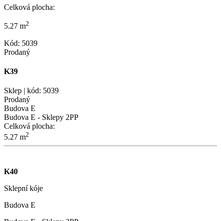
Celková plocha:
2
5.27 m
Kód: 5039
Prodaný
K39
Sklep | kód: 5039
Prodaný
Budova E
Budova E - Sklepy 2PP
Celková plocha:
2
5.27 m
K40
Sklepní kóje
Budova E