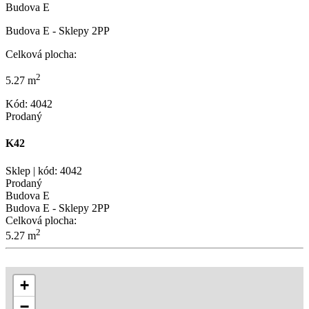
Budova E
Budova E - Sklepy 2PP
Celková plocha:
2
5.27 m
Kód: 4042
Prodaný
K42
Sklep | kód: 4042
Prodaný
Budova E
Budova E - Sklepy 2PP
Celková plocha:
2
5.27 m
+
−