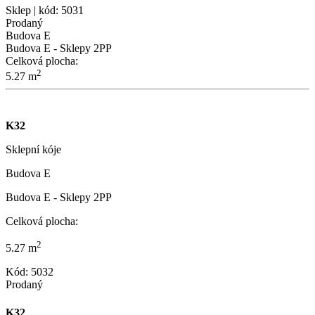
Sklep | kód: 5031
Prodaný
Budova E
Budova E - Sklepy 2PP
Celková plocha:
2
5.27 m
K32
Sklepní kóje
Budova E
Budova E - Sklepy 2PP
Celková plocha:
2
5.27 m
Kód: 5032
Prodaný
K32