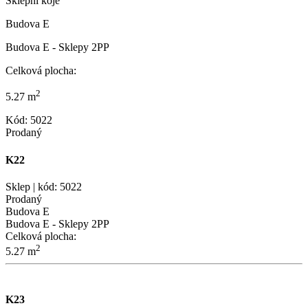
Sklepní kóje
Budova E
Budova E - Sklepy 2PP
Celková plocha:
2
5.27 m
Kód: 5022
Prodaný
K22
Sklep | kód: 5022
Prodaný
Budova E
Budova E - Sklepy 2PP
Celková plocha:
2
5.27 m
K23