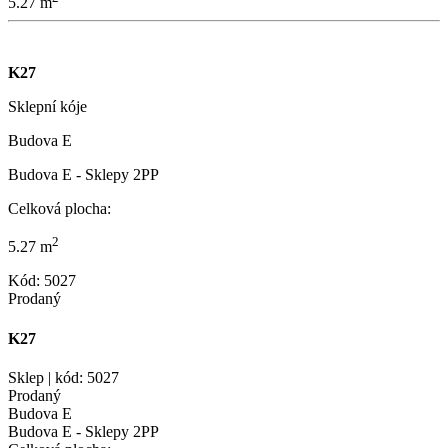
5.27 m
K27
Sklepní kóje
Budova E
Budova E - Sklepy 2PP
Celková plocha:
2
5.27 m
Kód: 5027
Prodaný
K27
Sklep | kód: 5027
Prodaný
Budova E
Budova E - Sklepy 2PP