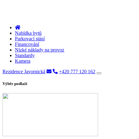
Nabídka bytů
Parkovací stání
Financování
Nízké náklady na provoz
Standardy
Kamera
Rezidence Javornická
+420 777 120 162
Výběr podlaží