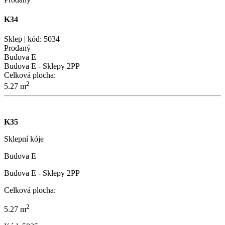
K34
Sklep | kód: 5034
Prodaný
Budova E
Budova E - Sklepy 2PP
Celková plocha:
2
5.27 m
K35
Sklepní kóje
Budova E
Budova E - Sklepy 2PP
Celková plocha:
2
5.27 m