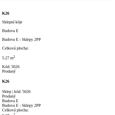
K26
Sklepní kóje
Budova E
Budova E - Sklepy 2PP
Celková plocha:
2
5.27 m
Kód: 5026
Prodaný
K26
Sklep | kód: 5026
Prodaný
Budova E
Budova E - Sklepy 2PP
Celková plocha:
2