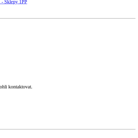
 - Sklepy 1PP
hli kontaktovat.