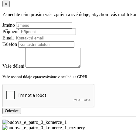
×
Zanechte nám prosím vaši zprávu a své údaje, abychom vás mohli kon
Jméno
Příjmení
Email
Telefon
Vaše dělení
Vaše osobní údaje zpracováváme v souladu s GDPR
Odeslat